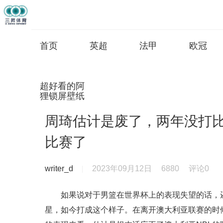
首页
英超
法甲
欧冠
超好看的阿
狸锁屏壁纸
周琦估计是废了，两年没打
比赛了
writer_d
2023年09月12日
6880
评论0
如果说对于男篮在世界杯上的表现失望的话，
星，如今打成这个样子。在离开澳大利亚联赛的时