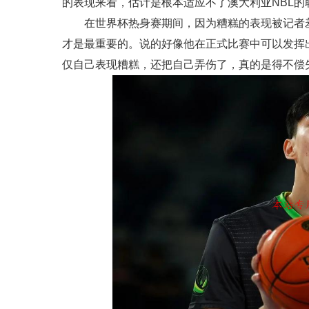
的表现来看，估计是根本适应不了澳大利亚NBL
在世界杯热身赛期间，因为糟糕的表现被记者
才是最重要的。说的好像他在正式比赛中可以发挥
仅自己表现糟糕，还把自己弄伤了，真的是得不偿