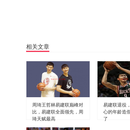
相关文章
周琦王哲林易建联巅峰对
易建联退役
比，易建联全面领先，周
心的年龄造
琦天赋最高
了