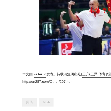
本文由
writer_d
发表。转载请注明出处(
三升(三昇)体育资
http://en287.com/Other/207.html
周琦
NBA