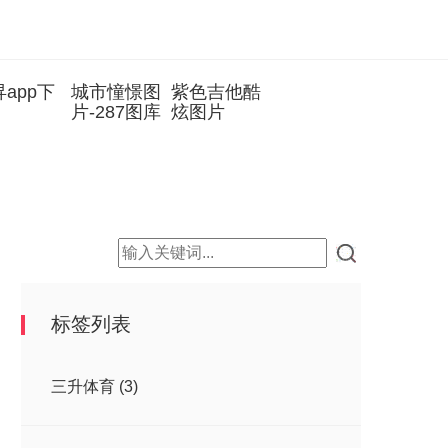
app下
城市憧憬图
紫色吉他酷
片-287图库
炫图片
标签列表
三升体育
(3)