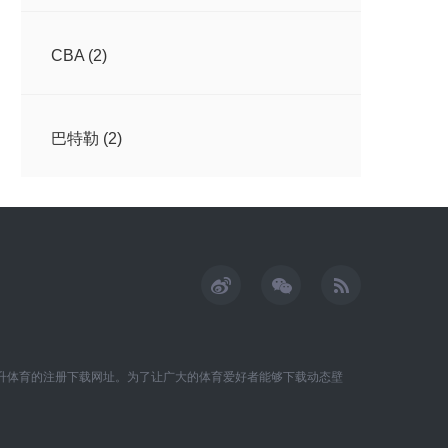
CBA
(2)
巴特勒
(2)
升体育的注册下载网址。为了让广大的体育爱好者能够下载动态壁