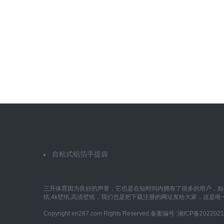
自粘式铝箔手提袋
三升体育因为良好的声誉，它也是在短时间内拥有了很多的用户，如
纸,4k壁纸,高清壁纸，我们也是把下载注册的网址发给大家，这是唯
Copyright en287.com Rights Reserved.备案编号 :湘ICP备202202