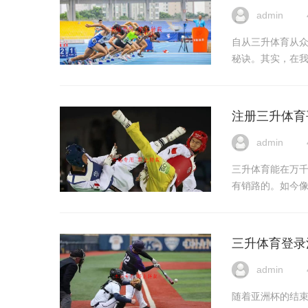
admin
自从三升体育从
秘诀。其实，在我看
注册三升体育
admin
三升体育能在万
有销路的。如今像三
三升体育登录
admin
随着亚洲杯的结