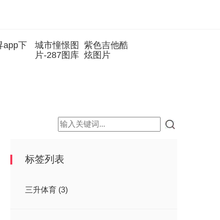
app下
城市憧憬图
紫色吉他酷
片-287图库
炫图片
标签列表
三升体育
(3)