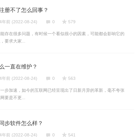
注册不了怎么回事？
4年前 (2022-08-24)
0
579
可能存在很多问题，有时候一个看似很小的因素，可能都会影响它的
要求大家...
么一直在维护？
4年前 (2022-08-24)
0
563
进一步加速，如今的互联网已经呈现出了日新月异的革新，毫不夸张
要是不更...
同步软件怎么样？
4年前 (2022-08-24)
0
541