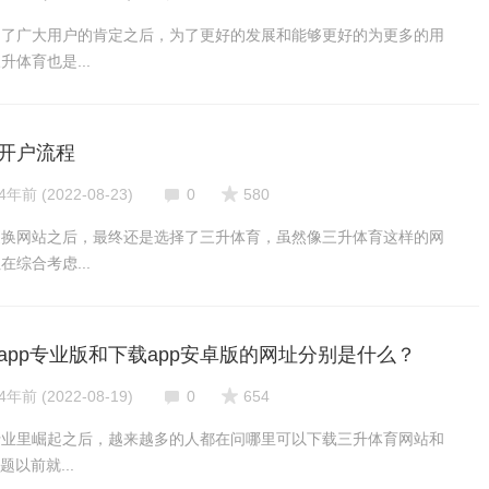
到了广大用户的肯定之后，为了更好的发展和能够更好的为更多的用
体育也是...
开户流程
4年前 (2022-08-23)
0
580
更换网站之后，最终还是选择了三升体育，虽然像三升体育这样的网
综合考虑...
app专业版和下载app安卓版的网址分别是什么？
4年前 (2022-08-19)
0
654
行业里崛起之后，越来越多的人都在问哪里可以下载三升体育网站和
题以前就...