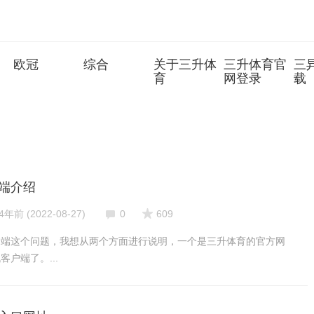
欧冠
综合
关于三升体
三升体育官
三㫒
育
网登录
载
端介绍
4年前 (2022-08-27)
0
609
户端这个问题，我想从两个方面进行说明，一个是三升体育的官方网
户端了。...