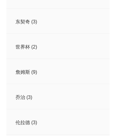
东契奇
(3)
世界杯
(2)
詹姆斯
(9)
乔治
(3)
伦拉德
(3)