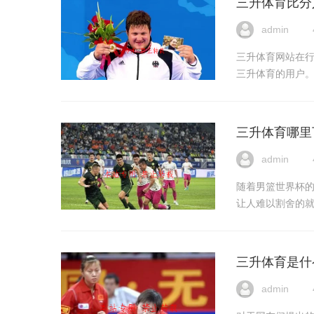
三升体育比分
admin
三升体育网站在
三升体育的用户。近
三升体育哪里
admin
随着男篮世界杯
让人难以割舍的就是
三升体育是什
admin