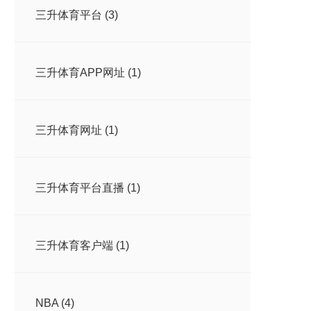
三升体育平台
(3)
三升体育APP网址
(1)
三升体育网址
(1)
三升体育平台直播
(1)
三升体育客户端
(1)
NBA
(4)