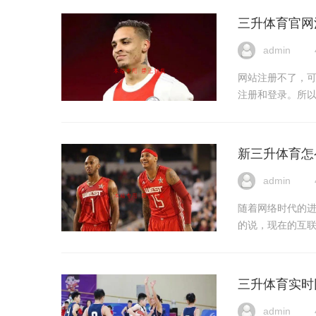
三升体育官网
admin
网站注册不了，
注册和登录。所以，
新三升体育怎
admin
随着网络时代的
的说，现在的互联网
三升体育实时
admin