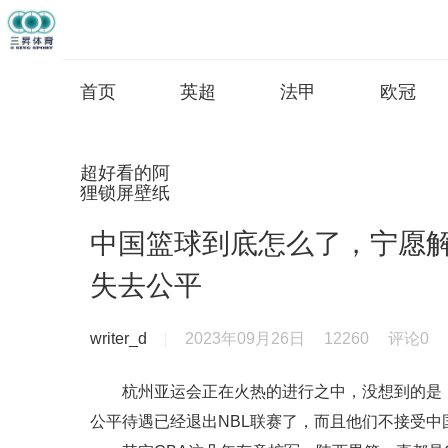
首页
英超
法甲
欧冠
超好看的阿
狸锁屏壁纸
中国篮球到底怎么了，宁愿
失去公平
writer_d
2023年09月26日
12260
评论0
杭州亚运会正在火热的进行之中，没想到的是
公平待遇已经退出NBL联赛了，而且他们不接受中