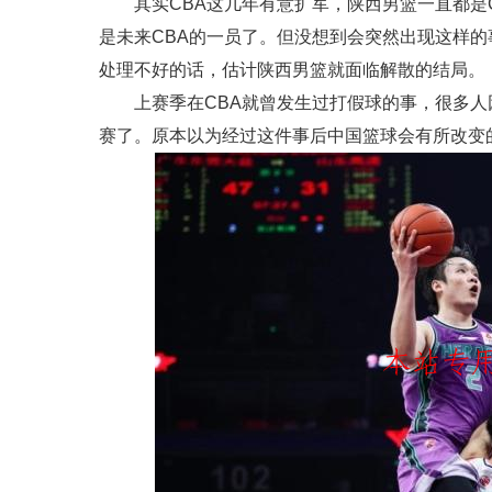
其实CBA这几年有意扩军，陕西男篮一直都是
是未来CBA的一员了。但没想到会突然出现这样的
处理不好的话，估计陕西男篮就面临解散的结局。
上赛季在CBA就曾发生过打假球的事，很多人
赛了。原本以为经过这件事后中国篮球会有所改变