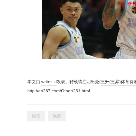
本文由
writer_d
发表。转载请注明出处(
三升(三昇)体育资
http://en287.com/Other/231.html
男篮
陕西